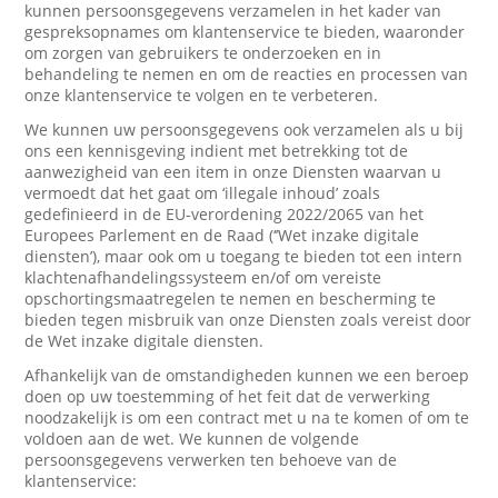
kunnen persoonsgegevens verzamelen in het kader van
gespreksopnames om klantenservice te bieden, waaronder
om zorgen van gebruikers te onderzoeken en in
behandeling te nemen en om de reacties en processen van
onze klantenservice te volgen en te verbeteren.
We kunnen uw persoonsgegevens ook verzamelen als u bij
ons een kennisgeving indient met betrekking tot de
aanwezigheid van een item in onze Diensten waarvan u
vermoedt dat het gaat om ‘illegale inhoud’ zoals
gedefinieerd in de EU-verordening 2022/2065 van het
Europees Parlement en de Raad (‘’Wet inzake digitale
diensten’), maar ook om u toegang te bieden tot een intern
klachtenafhandelingssysteem en/of om vereiste
opschortingsmaatregelen te nemen en bescherming te
bieden tegen misbruik van onze Diensten zoals vereist door
de Wet inzake digitale diensten.
Afhankelijk van de omstandigheden kunnen we een beroep
doen op uw toestemming of het feit dat de verwerking
noodzakelijk is om een contract met u na te komen of om te
voldoen aan de wet. We kunnen de volgende
persoonsgegevens verwerken ten behoeve van de
klantenservice: