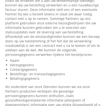
(zoals de artikelen die u aan uw winkelmandje toevoegt)
kunnen wij uw bestelling verwerken en u een nauwkeurige
factuur sturen. Deze informatie stelt ons of een eventuele
Partner bij wie u bestelt tevens in staat om waar nodig
contact met u op te nemen. Sommige Partners op ons
platform gebruiken onze externe bezorgbedrijven die uw
informatie kunnen gebruiken om u te voorzien van
statusupdates over de levering van uw bestelling.
Afhankelijk van de omstandigheden kunnen we een beroep
doen op uw toestemming of het feit dat de verwerking
noodzakelijk is om een contract met u na te komen of om te
voldoen aan de wet. We kunnen de volgende
persoonsgegevens verwerken tijdens het bestelproces:
Naam
Adresgegevens
Contactgegevens
Bestellings- en transactiegegevens
Betalingsgegevens
Als onderdeel van onze Diensten kunnen we via onze
Partners producten verkopen die gevoelige
persoonsgegevens kunnen onthullen, zoals
gezondheidsgerelateerde informatie (allergieën of
dieetvereisten), informatie over uw religie (bijvoorbeeld of u