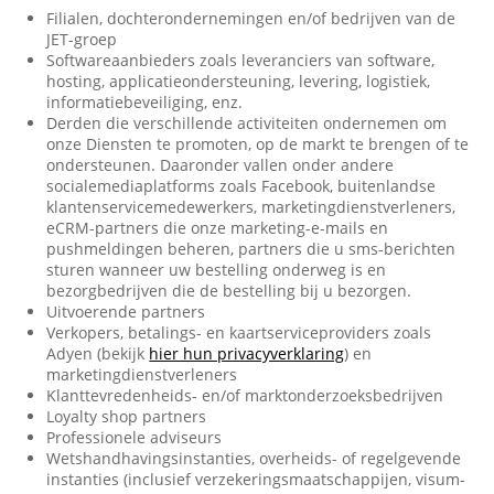
Filialen, dochterondernemingen en/of bedrijven van de
JET-groep
Softwareaanbieders zoals leveranciers van software,
hosting, applicatieondersteuning, levering, logistiek,
informatiebeveiliging, enz.
Derden die verschillende activiteiten ondernemen om
onze Diensten te promoten, op de markt te brengen of te
ondersteunen. Daaronder vallen onder andere
socialemediaplatforms zoals Facebook, buitenlandse
klantenservicemedewerkers, marketingdienstverleners,
eCRM-partners die onze marketing-e-mails en
pushmeldingen beheren, partners die u sms-berichten
sturen wanneer uw bestelling onderweg is en
bezorgbedrijven die de bestelling bij u bezorgen.
Uitvoerende partners
Verkopers, betalings- en kaartserviceproviders zoals
Adyen (bekijk
hier hun privacyverklaring
) en
marketingdienstverleners
Klanttevredenheids- en/of marktonderzoeksbedrijven
Loyalty shop partners
Professionele adviseurs
Wetshandhavingsinstanties, overheids- of regelgevende
instanties (inclusief verzekeringsmaatschappijen, visum-