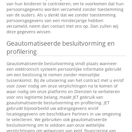
van hun kinderen te controleren, om te voorkomen dat hun
persoonsgegevens worden verzameld zonder toestemming
van de ouders. Als u denkt dat we zonder toestemming
persoonsgegevens van een minderjarige hebben
verzameld, neem dan contact met ons op. Dan zullen wij
deze gegevens wissen.
Geautomatiseerde besluitvorming en
profilering
Geautomatiseerde besluitvorming vindt plaats wanneer
een elektronisch systeem persoonlijke informatie gebruikt
om een beslissing te nemen zonder menselijke
tussenkomst. Bij de uitvoering van het contract met u en/of
voor zover nodig om onze verplichtingen na te komen of
waar nodig om onze platforms en Diensten te verbeteren
voor ons legitieme belang, maakt JET gebruik van
geautomatiseerde besluitvorming en profilering. JET
gebruikt bijvoorbeeld uw adresgegevens en/of
locatiegegevens om beschikbare Partners in uw omgeving
te selecteren. We gebruiken ook geautomatiseerde
besluitvorming om te voldoen aan onze wettelijke
verplichtingen om witwassen van geld, financiering van