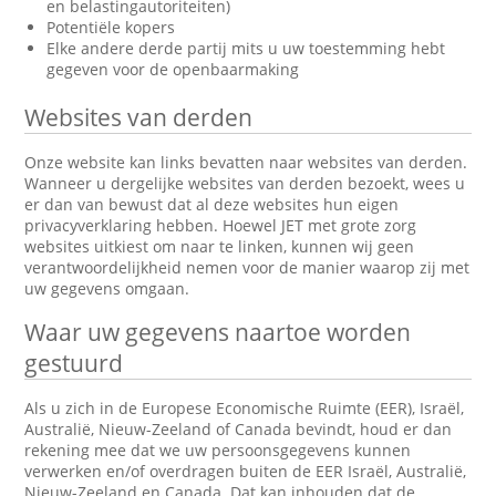
en belastingautoriteiten)
Potentiële kopers
Elke andere derde partij mits u uw toestemming hebt
gegeven voor de openbaarmaking
Websites van derden
Onze website kan links bevatten naar websites van derden.
Wanneer u dergelijke websites van derden bezoekt, wees u
er dan van bewust dat al deze websites hun eigen
privacyverklaring hebben. Hoewel JET met grote zorg
websites uitkiest om naar te linken, kunnen wij geen
verantwoordelijkheid nemen voor de manier waarop zij met
uw gegevens omgaan.
Waar uw gegevens naartoe worden
gestuurd
Als u zich in de Europese Economische Ruimte (EER), Israël,
Australië, Nieuw-Zeeland of Canada bevindt, houd er dan
rekening mee dat we uw persoonsgegevens kunnen
verwerken en/of overdragen buiten de EER Israël, Australië,
Nieuw-Zeeland en Canada. Dat kan inhouden dat de