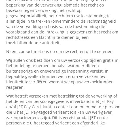
beperking van de verwerking, alsmede het recht op
bezwaar tegen verwerking, het recht op
gegevensportabiliteit, het recht om uw toestemming te
allen tijde in te trekken (onverminderd de rechtmatigheid
van de verwerking op basis van de toestemming die
voorafgaand aan de intrekking is gegeven) en het recht om
rechtstreeks een klacht in te dienen bij een
toezichthoudende autoriteit.
Neem contact met ons op om uw rechten uit te oefenen.
Wij zullen ons best doen om uw verzoek op tijd en gratis in
behandeling te nemen, behalve wanneer dit een
buitensporige en onevenredige inspanning vereist. In
bepaalde gevallen kunnen we u erom verzoeken uw
identiteit te verifiëren voordat we op uw verzoek kunnen
reageren.
Wat betreft verzoeken met betrekking tot de verwerking of
het delen van persoonsgegevens in verband met JET Pay
en/of JET Pay Card, kunt u contact opnemen met de persoon
die u het JET Pay-tegoed verleent (dit kan uw werkgever,
zakenpartner enz. zijn). Dit is vereist omdat JET en de
persoon die u het tegoed verleent een afzonderlijke