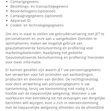
Contactgegevens
Bestellings- en transactiegegevens
Beoordeling(en) (optioneel)
Campagnegegevens (optioneel)
Apparaat-ID
Cookie- en technologiegegevens
Om ons in staat te stellen uw gebruikerservaring met JET te
personaliseren en onze aan u aangeboden Diensten te
optimaliseren, maken we mogelijk gebruik van
geautomatiseerde besluitvorming en profilering voor
marketingdoeleinden. Raadpleeg het gedeelte
‘Geautomatiseerde besluitvorming en profilering’ hieronder
voor meer informatie.
Er kunnen gevallen zijn waarin JET uw persoonsgegevens
kan verwerken voor het promoten van aanbiedingen,
producten en diensten van derden. De rechtsgrondslag
voor deze verwerking van persoonsgegevens is uw
toestemming, tenzij uw toestemming niet nodig is uit
hoofde van de toepasselijke wetgeving. Wanneer u uw
voorkeuren met betrekking tot het ontvangen van dergelijke
berichten wilt wijzigen, kunt u zich in overeenstemming
met de toepasselijke wetgeving afmelden via de afmeldlink