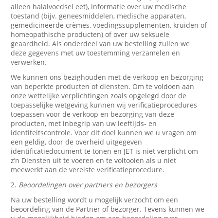
alleen halalvoedsel eet), informatie over uw medische
toestand (bijv. geneesmiddelen, medische apparaten,
gemedicineerde crèmes, voedingssupplementen, kruiden of
homeopathische producten) of over uw seksuele
geaardheid. Als onderdeel van uw bestelling zullen we
deze gegevens met uw toestemming verzamelen en
verwerken.
We kunnen ons bezighouden met de verkoop en bezorging
van beperkte producten of diensten. Om te voldoen aan
onze wettelijke verplichtingen zoals opgelegd door de
toepasselijke wetgeving kunnen wij verificatieprocedures
toepassen voor de verkoop en bezorging van deze
producten, met inbegrip van uw leeftijds- en
identiteitscontrole. Voor dit doel kunnen we u vragen om
een geldig, door de overheid uitgegeven
identificatiedocument te tonen en JET is niet verplicht om
z’n Diensten uit te voeren en te voltooien als u niet
meewerkt aan de vereiste verificatieprocedure.
2.
Beoordelingen over partners en bezorgers
Na uw bestelling wordt u mogelijk verzocht om een
beoordeling van de Partner of bezorger. Tevens kunnen we