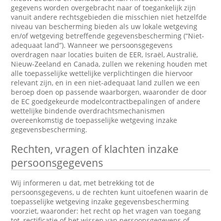
gegevens worden overgebracht naar of toegankelijk zijn
vanuit andere rechtsgebieden die misschien niet hetzelfde
niveau van bescherming bieden als uw lokale wetgeving
en/of wetgeving betreffende gegevensbescherming (“Niet-
adequaat land”). Wanneer we persoonsgegevens
overdragen naar locaties buiten de EER, Israël, Australië,
Nieuw-Zeeland en Canada, zullen we rekening houden met
alle toepasselijke wettelijke verplichtingen die hiervoor
relevant zijn, en in een niet-adequaat land zullen we een
beroep doen op passende waarborgen, waaronder de door
de EC goedgekeurde modelcontractbepalingen of andere
wettelijke bindende overdrachtsmechanismen
overeenkomstig de toepasselijke wetgeving inzake
gegevensbescherming.
Rechten, vragen of klachten inzake
persoonsgegevens
Wij informeren u dat, met betrekking tot de
persoonsgegevens, u de rechten kunt uitoefenen waarin de
toepasselijke wetgeving inzake gegevensbescherming
voorziet, waaronder: het recht op het vragen van toegang
tot, rectificatie of het wissen van persoonsgegevens of