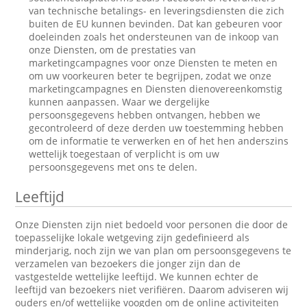
van technische betalings- en leveringsdiensten die zich
buiten de EU kunnen bevinden. Dat kan gebeuren voor
doeleinden zoals het ondersteunen van de inkoop van
onze Diensten, om de prestaties van
marketingcampagnes voor onze Diensten te meten en
om uw voorkeuren beter te begrijpen, zodat we onze
marketingcampagnes en Diensten dienovereenkomstig
kunnen aanpassen. Waar we dergelijke
persoonsgegevens hebben ontvangen, hebben we
gecontroleerd of deze derden uw toestemming hebben
om de informatie te verwerken en of het hen anderszins
wettelijk toegestaan of verplicht is om uw
persoonsgegevens met ons te delen.
Leeftijd
Onze Diensten zijn niet bedoeld voor personen die door de
toepasselijke lokale wetgeving zijn gedefinieerd als
minderjarig, noch zijn we van plan om persoonsgegevens te
verzamelen van bezoekers die jonger zijn dan de
vastgestelde wettelijke leeftijd. We kunnen echter de
leeftijd van bezoekers niet verifiëren. Daarom adviseren wij
ouders en/of wettelijke voogden om de online activiteiten