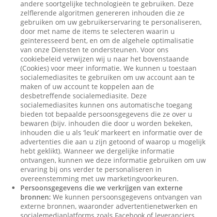
andere soortgelijke technologieën te gebruiken. Deze
zelflerende algoritmen genereren inhouden die ze
gebruiken om uw gebruikerservaring te personaliseren,
door met name de items te selecteren waarin u
geïnteresseerd bent, en om de algehele optimalisatie
van onze Diensten te ondersteunen. Voor ons
cookiebeleid verwijzen wij u naar het bovenstaande
(Cookies) voor meer informatie. We kunnen u toestaan
socialemediasites te gebruiken om uw account aan te
maken of uw account te koppelen aan de
desbetreffende socialemediasite. Deze
socialemediasites kunnen ons automatische toegang
bieden tot bepaalde persoonsgegevens die ze over u
bewaren (bijv. inhouden die door u worden bekeken,
inhouden die u als ‘leuk’ markeert en informatie over de
advertenties die aan u zijn getoond of waarop u mogelijk
hebt geklikt). Wanneer we dergelijke informatie
ontvangen, kunnen we deze informatie gebruiken om uw
ervaring bij ons verder te personaliseren in
overeenstemming met uw marketingvoorkeuren.
Persoonsgegevens die we verkrijgen van externe
bronnen:
We kunnen persoonsgegevens ontvangen van
externe bronnen, waaronder advertentienetwerken en
socialemediaplatforms zoals Facebook of leveranciers