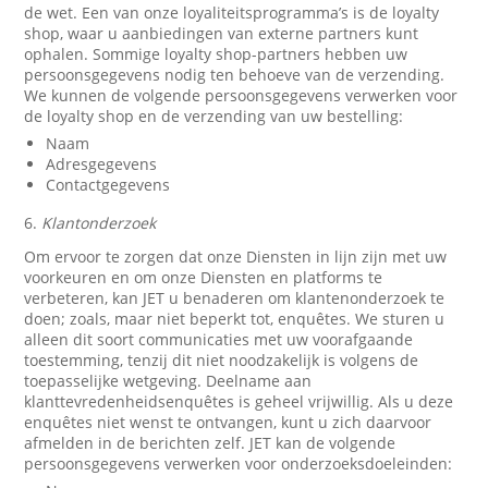
de wet. Een van onze loyaliteitsprogramma’s is de loyalty
shop, waar u aanbiedingen van externe partners kunt
ophalen. Sommige loyalty shop-partners hebben uw
persoonsgegevens nodig ten behoeve van de verzending.
We kunnen de volgende persoonsgegevens verwerken voor
de loyalty shop en de verzending van uw bestelling:
Naam
Adresgegevens
Contactgegevens
6.
Klantonderzoek
Om ervoor te zorgen dat onze Diensten in lijn zijn met uw
voorkeuren en om onze Diensten en platforms te
verbeteren, kan JET u benaderen om klantenonderzoek te
doen; zoals, maar niet beperkt tot, enquêtes. We sturen u
alleen dit soort communicaties met uw voorafgaande
toestemming, tenzij dit niet noodzakelijk is volgens de
toepasselijke wetgeving. Deelname aan
klanttevredenheidsenquêtes is geheel vrijwillig. Als u deze
enquêtes niet wenst te ontvangen, kunt u zich daarvoor
afmelden in de berichten zelf. JET kan de volgende
persoonsgegevens verwerken voor onderzoeksdoeleinden: