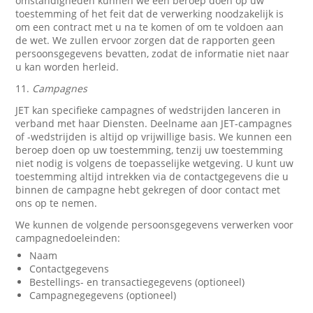
omstandigheden kunnen we een beroep doen op uw
toestemming of het feit dat de verwerking noodzakelijk is
om een contract met u na te komen of om te voldoen aan
de wet. We zullen ervoor zorgen dat de rapporten geen
persoonsgegevens bevatten, zodat de informatie niet naar
u kan worden herleid.
11.
Campagnes
JET kan specifieke campagnes of wedstrijden lanceren in
verband met haar Diensten. Deelname aan JET-campagnes
of -wedstrijden is altijd op vrijwillige basis. We kunnen een
beroep doen op uw toestemming, tenzij uw toestemming
niet nodig is volgens de toepasselijke wetgeving. U kunt uw
toestemming altijd intrekken via de contactgegevens die u
binnen de campagne hebt gekregen of door contact met
ons op te nemen.
We kunnen de volgende persoonsgegevens verwerken voor
campagnedoeleinden:
Naam
Contactgegevens
Bestellings- en transactiegegevens (optioneel)
Campagnegegevens (optioneel)