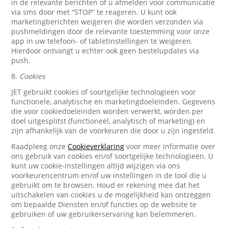
in de relevante berichten of u afmelden voor communicatie
via sms door met “STOP” te reageren. U kunt ook
marketingberichten weigeren die worden verzonden via
pushmeldingen door de relevante toestemming voor onze
app in uw telefoon- of tabletinstellingen te weigeren.
Hierdoor ontvangt u echter ook geen bestelupdates via
push.
8.
Cookies
JET gebruikt cookies of soortgelijke technologieën voor
functionele, analytische en marketingdoeleinden. Gegevens
die voor cookiedoeleinden worden verwerkt, worden per
doel uitgesplitst (functioneel, analytisch of marketing) en
zijn afhankelijk van de voorkeuren die door u zijn ingesteld.
Raadpleeg onze
Cookieverklaring
voor meer informatie over
ons gebruik van cookies en/of soortgelijke technologieën. U
kunt uw cookie-instellingen altijd wijzigen via ons
voorkeurencentrum en/of uw instellingen in de tool die u
gebruikt om te browsen. Houd er rekening mee dat het
uitschakelen van cookies u de mogelijkheid kan ontzeggen
om bepaalde Diensten en/of functies op de website te
gebruiken of uw gebruikerservaring kan belemmeren.