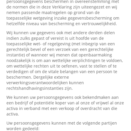
persoonsgegevens beschermen in overeenstemming met
de normen die in deze Verklaring zijn uiteengezet en wij
nemen passende maatregelen op grond van de
toepasselijke wetgeving inzake gegevensbescherming om
hetzelfde niveau van bescherming en vertrouwelijkheid.
Wij kunnen uw gegevens ook met andere derden delen
indien zulks gepast of vereist is uit hoofde van de
toepasselijke wet- of regelgeving (met inbegrip van een
gerechtelijk bevel of een verzoek van een gerechtelijke
instantie) of wanneer wij menen dat openbaarmaking
noodzakelijk is om aan wettelijke verplichtingen te voldoen,
om wettelijke rechten uit te oefenen, vast te stellen of te
verdedigen of om de vitale belangen van een persoon te
beschermen. Dergelijke externe
verwerkingsverantwoordelijken kunnen
rechtshandhavingsinstanties zijn.
We kunnen uw persoonsgegevens ook bekendmaken aan
een bedrijf of potentiële koper van al onze of vrijwel al onze
activa in verband met een verkoop of overdracht van die
activa.
Uw persoonsgegevens kunnen met de volgende partijen
worden gedeeld: