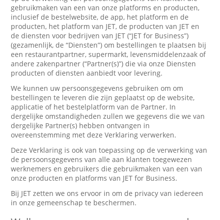
gebruikmaken van een van onze platforms en producten,
inclusief de bestelwebsite, de app, het platform en de
producten, het platform van JET, de producten van JET en
de diensten voor bedrijven van JET (“JET for Business”)
(gezamenlijk, de “Diensten”) om bestellingen te plaatsen bij
een restaurantpartner, supermarkt, levensmiddelenzaak of
andere zakenpartner (“Partner(s)”) die via onze Diensten
producten of diensten aanbiedt voor levering.
We kunnen uw persoonsgegevens gebruiken om om
bestellingen te leveren die zijn geplaatst op de website,
applicatie of het bestelplatform van de Partner. In
dergelijke omstandigheden zullen we gegevens die we van
dergelijke Partner(s) hebben ontvangen in
overeenstemming met deze Verklaring verwerken.
Deze Verklaring is ook van toepassing op de verwerking van
de persoonsgegevens van alle aan klanten toegewezen
werknemers en gebruikers die gebruikmaken van een van
onze producten en platforms van JET for Business.
Bij JET zetten we ons ervoor in om de privacy van iedereen
in onze gemeenschap te beschermen.