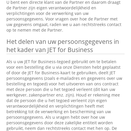
U bent een directe klant van de Partner en daarom draagt
de Partner zijn eigen verantwoordelijkheid en
verplichtingen voor de verwerking van uw
persoonsgegevens. Voor vragen over hoe de Partner met
uw gegevens omgaat, raden we u aan rechtstreeks contact
op te nemen met de Partner.
Het delen van uw persoonsgegevens in
het kader van JET for Business
Als u uw JET for Business-tegoed gebruikt om te betalen
voor een bestelling die u via onze Diensten hebt geplaatst
of door de JET for Business-kaart te gebruiken, deelt JET
persoonsgegevens (zoals e-mailadres en gegevens over uw
bestelling en tegoed) voor het uitvoeren van ons contract
met deze persoon die u het tegoed verleent (dit kan uw
werkgever, zakenpartner enz. zijn). Houd er rekening mee
dat de persoon die u het tegoed verleent zijn eigen
verantwoordelijkheid en verplichtingen heeft met
betrekking tot de verwerking en bescherming van uw
persoonsgegevens. Als u vragen hebt over hoe uw
persoonsgegevens door deze zakelijke entiteit worden
gebruikt, neem dan rechtstreeks contact met hen op. De