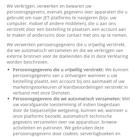
We verkrijgen, verwerken en bewaren uw
persoonsgegevens, evenals gegevens over apparaten die u
gebruikt om naar JET-platforms te navigeren (bijv. uw
computer, mobiel of andere middelen), die u aan ons
verstrekt door een bestelling te plaatsen, een account aan
te maken of anderszins door contact met ons op te nemen.
We verwerken persoonsgegevens die u vrijwillig verstrekt,
die we automatisch verzamelen en die we verkrijgen van
externe bronnen voor de doeleinden die in deze Verklaring
worden beschreven.
Persoonsgegevens die u vrijwillig verstrekt:
We kunnen
persoonsgegevens van u ontvangen wanneer u uw
bestelling plaatst, een account bij ons aanmaakt of uw
marketingvoorkeuren of klantbeoordelingen verstrekt in
verband met onze Diensten.
Persoonsgegevens die we automatisch verzamelen:
Met
uw voorafgaande toestemming of indien toegestaan
door de toepasselijke wetgeving, kunnen we, wanneer u
onze platforms bezoekt, automatisch technische
gegevens verzamelen over uw apparatuur, browse-
activiteiten en patronen. We gebruiken deze
persoonsgegevens door cookies, serverlogboeken en