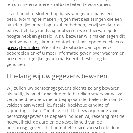
terrorisme en andere strafbare feiten te voorkomen.
U zult nooit uitsluitend op basis van geautomatiseerde
besluitvorming te maken krijgen met beslissingen die een
aanzienlijke impact op u zullen hebben, tenzij we daartoe
een wettelijke grondslag hebben en we u hiervan op de
hoogte hebben gesteld. Als u bezwaar wilt maken tegen dit
soort verwerking, kunt u contact met ons opnemen via ons
privacyformulier
. We zullen de situatie dan opnieuw
beoordelen en/of u meer informatie geven over waarom en
hoe een dergelijke geautomatiseerde beslissing is
genomen.
Hoelang wij uw gegevens bewaren
Wij zullen uw persoonsgegevens slechts zolang bewaren
als nodig is om de doeleinden te bereiken waarvoor wij ze
verzameld hebben, met inbegrip van de doeleinden om te
voldoen aan wettelijke, fiscale, boekhoudkundige of
rapportage-eisen. Om de geschikte bewaarperiode voor
persoonsgegevens te bepalen, houden wij rekening met de
hoeveelheid, de aard en de gevoeligheid van de
persoonsgegevens, het potentiële risico van schade door